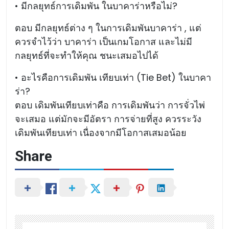
• มีกลยุทธ์การเดิมพัน ในบาคาร่าหรือไม่?
ตอบ มีกลยุทธ์ต่าง ๆ ในการเดิมพันบาคาร่า , แต่
ควรจำไว้ว่า บาคาร่า เป็นเกมโอกาส และไม่มี
กลยุทธ์ที่จะทำให้คุณ ชนะเสมอไปได้
• อะไรคือการเดิมพัน เทียบเท่า (Tie Bet) ในบาคา
ร่า?
ตอบ เดิมพันเทียบเท่าคือ การเดิมพันว่า การจั่วไพ่
จะเสมอ แต่มักจะมีอัตรา การจ่ายที่สูง ควรระวัง
เดิมพันเทียบเท่า เนื่องจากมีโอกาสเสมอน้อย
Share