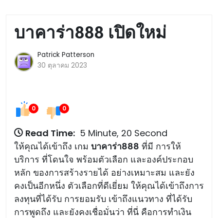
บาคาร่า888 เปิดใหม่
Patrick Patterson
30 ตุลาคม 2023
0
0
Read Time:
5 Minute, 20 Second
ให้คุณได้เข้าถึง เกม
บาคาร่า888
ที่มี การให้
บริการ ที่โดนใจ พร้อมตัวเลือก และองค์ประกอบ
หลัก ของการสร้างรายได้ อย่างเหมาะสม และยัง
คงเป็นอีกหนึ่ง ตัวเลือกที่ดีเยี่ยม ให้คุณได้เข้าถึงการ
ลงทุนที่ได้รับ การยอมรับ เข้าถึงแนวทาง ที่ได้รับ
การพูดถึง และยังคงเชื่อมั่นว่า ที่นี่ คือการทำเงิน