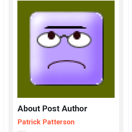
About Post Author
Patrick Patterson