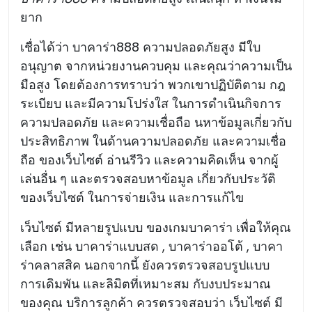
ยาก
เชื่อได้ว่า บาคาร่า888 ความปลอดภัยสูง มีใบ
อนุญาต จากหน่วยงานควบคุม และคุณว่าความเป็น
มือสูง โดยต้องการทราบว่า พวกเขาปฏิบัติตาม กฎ
ระเบียบ และมีความโปร่งใส ในการดำเนินกิจการ
ความปลอดภัย และความเชื่อถือ นหาข้อมูลเกี่ยวกับ
ประสิทธิภาพ ในด้านความปลอดภัย และความเชื่อ
ถือ ของเว็บไซต์ อ่านรีวิว และความคิดเห็น จากผู้
เล่นอื่น ๆ และตรวจสอบหาข้อมูล เกี่ยวกับประวัติ
ของเว็บไซต์ ในการจ่ายเงิน และการแก้ไข
เว็บไซต์ มีหลายรูปแบบ ของเกมบาคาร่า เพื่อให้คุณ
เลือก เช่น บาคาร่าแบบสด , บาคาร่าออโต้ , บาคา
ร่าคลาสสิค นอกจากนี้ ยังควรตรวจสอบรูปแบบ
การเดิมพัน และลิมิตที่เหมาะสม กับงบประมาณ
ของคุณ บริการลูกค้า ควรตรวจสอบว่า เว็บไซต์ มี