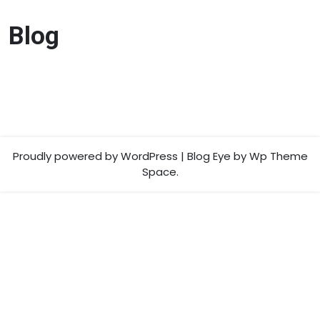
Blog
Proudly powered by WordPress
|
Blog Eye
by Wp Theme
Space.