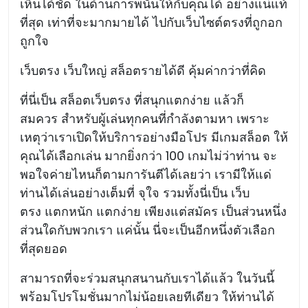
เห็นได้ชัด ในด้านการพนันให้กับคุณได้ อย่างแน่แท้
ที่สุด เท่าที่จะมากมายได้ ไปกับเว็บไซต์ตรงที่ถูกอก
ถูกใจ
เว็บตรง เว็บใหญ่ สล็อตรายได้ดี คุ้มค่ากว่าที่คิด
ที่นี่เป็น สล็อตเว็บตรง ที่สนุกแตกง่าย แล้วก็
สมควร สำหรับผู้เล่นทุกคนที่กำลังตามหา เพราะ
เหตุว่าเราเปิดให้บริการอย่างมือโปร มีเกมสล็อต ให้
คุณได้เลือกเล่น มากยิ่งกว่า 100 เกมไม่ว่าท่าน จะ
พอใจค่ายไหนก็ตามการันตีได้เลยว่า เรามีให้แด่
ท่านได้เล่นอย่างเต็มที่ จุใจ รวมทั้งนี่เป็น เว็บ
ตรง แตกหนัก แตกง่าย เพียงแต่สมัคร เป็นส่วนหนึ่ง
ส่วนใดกับพวกเรา แค่นั้น นี่จะเป็นอีกหนึ่งตัวเลือก
ที่สุดยอด
สามารถที่จะร่วมสนุกสนานกับเราได้แล้ว ในวันนี้
พร้อมโปรโมชั่นมากไม่น้อยเลยทีเดียว ให้ท่านได้