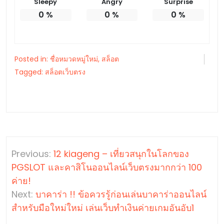
Sleepy
Angry
Surprise
0
%
0
%
0
%
Posted in:
ชื่อหมวดหมู่ใหม่
,
สล็อต
Tagged:
สล็อตเว็บตรง
แนะแนว
Previous:
12 kiageng – เที่ยวสนุกในโลกของ
เรื่อง
PGSLOT และคาสิโนออนไลน์เว็บตรงมากกว่า 100
ค่าย!
Next:
บาคาร่า !! ข้อควรรู้ก่อนเล่นบาคาร่าออนไลน์
สำหรับมือใหม่ใหม่ เล่นเว็บทำเงินค่ายเกมอันอับ1