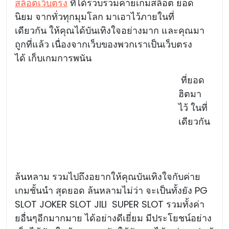
สล็อตเว็บตรง
ที่ได้รวบรวมค่ายเกมสล็อต ยอด
นิยม จากทั่วทุกมุมโลก มาเอาไว้ภายในที่
เดียวกัน ให้คุณได้บันเทิงใจอย่างมาก และคุณมา
ถูกที่แล้ว เนื่องจากเว็บของพวกเราเป็นเว็บตรง
ได้ เก็บเกมการพนัน
ที่ยอด
ฮิตมา
ไว้ ในที่
เดียวกัน
ล้นหลาม รวมไปถึงอยากให้คุณบันเทิงใจกับค่าย
เกมชั้นนำ สุดยอด ล้นหลามไม่ว่า จะเป็นทั้งยัง PG
SLOT JOKER SLOT JILI SUPER SLOT รวมทั้งค่า
ยอื่นๆอีกมากมาย ได้อย่างดีเยี่ยม มีประโยชน์อย่าง