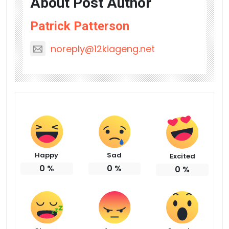
About Post Author
Patrick Patterson
noreply@12kiageng.net
Happy
Sad
Excited
0
%
0
%
0
%