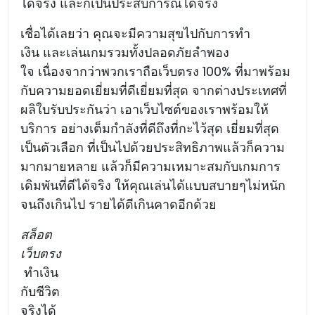
ได้จริง และก็เป็นประสบการณ์ได้จริง
เชื่อได้เลยว่า คุณจะมีความสุขไปกับการทำ
เงิน และเล่นเกมรวมทั้งปลอดภัยลำพอง
ใจ เนื่องจากว่าพวกเราถือเว็บตรง 100% ที่มาพร้อม
กับความยอดเยี่ยมที่ดีเยี่ยมที่สุด จากต่างประเทศที่
ผลิใบรับประกันว่า เอาเว็บไซต์ของเราพร้อมให้
บริการ อย่างเต็มกำลังที่ดีถึงที่กะไว้สุด เยี่ยมที่สุด
เป็นตัวเลือก ที่เป็นไปด้วยประสิทธิภาพแล้วก็ความ
มากมายหลาย แล้วก็มีความเหมาะสมกับเกมการ
เดิมพันที่ดีได้จริง ให้คุณเล่นได้แบบสบายๆไม่หนัก
จนถึงเกินไป รายได้ดีเกินคาดอีกด้วย
สล็อต
เว็บตรง
ทำเงิน
กับชีวิต
จริงได้