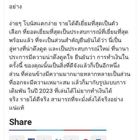
อย่าง
ง่ายๆ โบนัสแตกง่าย รายได้ดีเยี่ยมที่สุดเป็นตัว
เลือก ที่ยอดเยี่ยมที่สุดเป็นประสบการณ์ที่เยี่ยมที่สุด
พร้อมแล้ว ที่จะเป็นส่วนสำคัญยืนยันได้ว่า นี่เป็น
ลู่ทางที่น่าดึงดูด และเป็นประสบการณ์ใหม่ ที่นานา
ประการมีความน่าดึงดูดใจ ยืนยันว่า การทำเงินใน
ครั้งนี้ ของคุณนั้นเป็นสิ่งที่ดีจังแล้วก็เป็นอีกหนึ่ง
ส่วน ที่ค่อนข้างมีความมากมายหลากหลายเป็นส่วน
ที่ออกจะมีความเหมาะสม แล้วก็มากับรูปแบบการ
เดิมพัน ในปี 2023 ที่เล่นได้ไม่ยากทำเงินได้
จริง รายได้ดีจริง สามารถที่จะมั่งคั่งได้จริงอย่าง
แน่แท้
Share