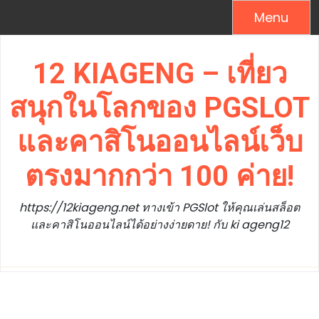
Skip
Menu
to
content
12 KIAGENG – เที่ยว
สนุกในโลกของ PGSLOT
และคาสิโนออนไลน์เว็บ
ตรงมากกว่า 100 ค่าย!
https://12kiageng.net ทางเข้า PGSlot ให้คุณเล่นสล็อต
และคาสิโนออนไลน์ได้อย่างง่ายดาย! กับ ki ageng12