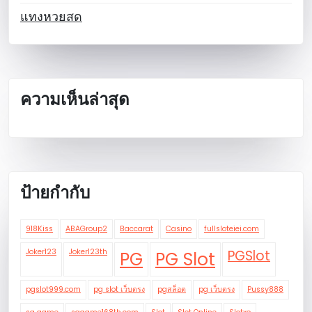
แทงหวยสด
ความเห็นล่าสุด
ป้ายกำกับ
918Kiss
ABAGroup2
Baccarat
Casino
fullsloteiei.com
Joker123
Joker123th
PGSlot
PG
PG Slot
pgslot999.com
pg slot เว็บตรง
pgสล็อต
pg เว็บตรง
Pussy888