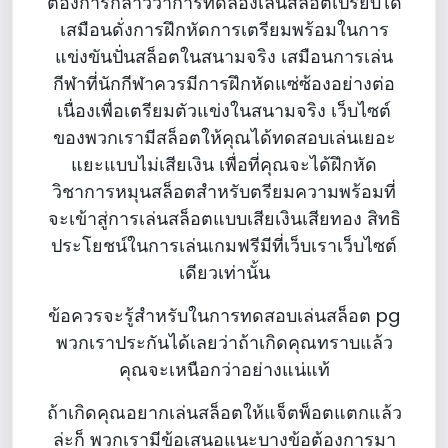
ต้องการกล่าวว่าการทดลองเล่นสล็อตเปรียบได้
เสมือนดั่งการฝึกหัดการเตรียมพร้อมในการ
แข่งขันปั่นสล็อตในสนามจริง เสมือนการเล่น
กีฬาที่นักกีฬาควรมีการฝึกหัดแซ่ซ้องอย่างต่อ
เนื่องเพื่อเตรียมตัวแข่งในสนามจริง เว็บไซต์
ของพวกเรามีสล็อตให้คุณได้ทดสอบเล่นเยอะ
แยะแบบไม่เสียเงิน เพื่อที่คุณจะได้ฝึกหัด
วิชาการหมุนสล็อตสำหรับตรียมความพร้อมที่
จะเข้าสู่การเล่นสล็อตแบบเสียเงินเสียทอง สิทธิ
ประโยชน์ในการเล่นเกมฟรีมีที่เว็บเราเว็บไซต์
เดียวเท่านั้น
ข้อควรจะรู้สำหรับในการทดสอบเล่นสล็อต pg
พวกเราประกันได้เลยว่าถ้าเกิดคุณทราบแล้ว
คุณจะเหนือกว่าอย่างแน่แท้
ถ้าเกิดคุณอยากเล่นสล็อตให้แจ็ตพ็อตแตกแล้ว
ล่ะก็ พวกเรามีข้อเสนอแนะบางข้อต้องการมา