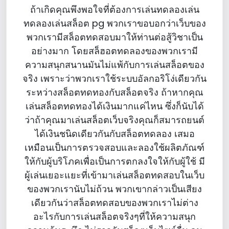
ถ้าเกิดคุณพึงพอใจที่ต้องการเล่นทดลองเล่น
ทดลองเล่นสล็อต pg พวกเราขอบอกว่าเว็บของ
พวกเรามีสล็อตทดสอบมาให้ท่านต่อสู้วิชาเป็น
อย่างมาก โดยสล็ฮอตทดลองของพวกเรามี
ความสนุกสนานมันไม่แพ้กับการเล่นสล็อตของ
จริง เพราะว่าพวกเราใช้ระบบอัลกอริโง่เดียวกัน
ระหว่างสล็อตทดทองกับสล็อตจริง ถ้าหากคุณ
เล่นสล็อตทดทองได้เงินมากแค่ไหน ซึ่งก็นับได้
ว่าถ้าคุณมาเล่นสล็อตเว็บจริงคุณก็สมารถยนต์
ได้เงินชนิดเดียวกันกับสล็อตทดลอง เสมอ
เหมือนเป็นการตรวจสอบและลองใช้ผลิตภัณฑ์
ให้กับผู้บริโภคเพื่อเป็นการตกลงใจให้กับผู้ใช้ มี
ผู้เล่นเยอะแยะที่เข้ามาเล่นสล็อตทดสอบในเว็บ
ของพวกเรานับไม่ถ้วน พวกเขากล่าวเป็นเสียง
เดียวกันว่าสล็อตทดสอบของพวกเราไม่ต่าง
อะไรกับการเล่นสล็อตจริงๆที่ให้ความสนุก