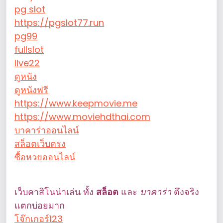
pg slot
https://pgslot77.run
pg99
fullslot
live22
ดูหนัง
ดูหนังฟรี
https://www.keepmovie.me
https://www.moviehdthai.com
บาคาร่าออนไลน์
สล็อตเว็บตรง
ซื้อหวยออนไลน์
เว็บคาสิโนน่าเล่น ทั้ง
สล็อต
และ
บาคาร่า
ตึงจริง
แตกบ่อยมาก
โจ๊กเกอร์123