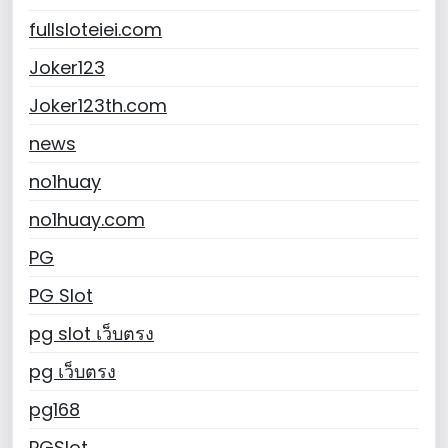
fullsloteiei.com
Joker123
Joker123th.com
news
no1huay
no1huay.com
PG
PG Slot
pg slot เว็บตรง
pg เว็บตรง
pg168
PGSlot