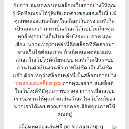
กับการเล่นทดลองเล่นสล็อตเว็บเอาอย่างให้คุณ
รู้เพื่อที่คุณจะได้รู้สิ่งที่แตกต่างของสองเว็บนี้ แม้
คุณทดลองเล่นสล็อตในสล็อตเว็บตรง ผลที่เกิด
เป็นคุณจะสามารถปั่นสล็อตได้แบบไม่มีสะดุด
ทุกสิ่งทุกอย่างลื่นไหล ทั้งยังระบบ ภาพ และ
เสียง เพราะเหตุว่าเหล่านี้คือสล็อตที่คัดสรรมา
จากเว็บไซต์คุณภาพ ถ้าเกิดคุณทดสอบเล่น
สล็อตในเว็บไซต์เลียนแบบ ผลที่เกิดเป็นระบบ
ภานในดำเนินงานช้า ภาพไม่ชัด เสียงไม่ชัด
แจ๋ว ด้วยเหตุว่าสล็อตเหล่านี้เป็นสล็อตเอาอย่าง
ทดลองเล่นสล็อต pg
หากคุณอยากเล่นสล็อต
ในเว็บไซต์ที่มีคุณภาพปราศจากการเลียนแบบ
เราขอชวนให้คุณร่วมเล่นสล็อตในเว็บไซต์ของ
พวกเราได้เลย พวกเรารอคอยเสิร์ฟคุณภาพให้
คุณอยู่
สล็อตทดลองเล่นฟรี pg ทดลองเล่นpg