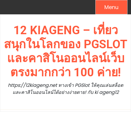
Skip
Menu
to
content
12 KIAGENG – เที่ยว
สนุกในโลกของ PGSLOT
และคาสิโนออนไลน์เว็บ
ตรงมากกว่า 100 ค่าย!
https://12kiageng.net ทางเข้า PGSlot ให้คุณเล่นสล็อต
และคาสิโนออนไลน์ได้อย่างง่ายดาย! กับ ki ageng12