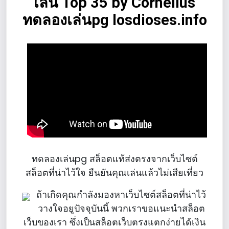
เล่น Top 35 by Cornelius
ทดลองเล่นpg losdioses.info
ทดลองเล่นpg สล็อตแท้ส่งตรงจากเว็บไซต์
สล็อตที่น่าไว้ใจ ยืนยันคุณเล่นแล้วไม่เสียเที่ยว
ถ้าเกิดคุณกำลังมองหาเว็บไซต์สล็อตที่น่าไว้
วางใจอยูปัจจุบันนี้ พวกเราขอแนะนำสล็อต
เว็บของเรา ซึ่งเป็นสล็อตเว็บตรงแตกง่ายได้เงิน