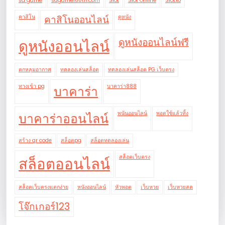
sa game
sagame168th.com
Slot
Slot Online
Slotxo
คาสิโน
คาสิโนออนไลน์
ดูหนัง
ดูหนังออนไลน์ฟรี
ดูหนังออนไลน์
ตกหลุมอากาศ
ทดลองเล่นสล็อต
ทดลองเล่นสล็อต PG เว็บตรง
ทางเข้า pg
บาคาร่า888
บาคาร่า
พนันออนไลน์
พอตใช้แล้วทิ้ง
บาคาร่าออนไลน์
สร้าง qr code
สล็อตpg
สล็อตทดลองเล่น
สล็อตเว็บตรง
สล็อตออนไลน์
สล็อตเว็บตรงแตกง่าย
หนังออนไลน์
หัวพอต
เว็บหวย
เว็บหวยสด
โจ๊กเกอร์123