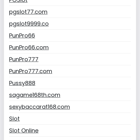
pgslot77.com
pgslot9999.co
PunPro66
PunPro66.com
PunPro777
PunPro777.com
Pussy888
sagame168th.com
sexybaccarat168.com
Slot
Slot Online