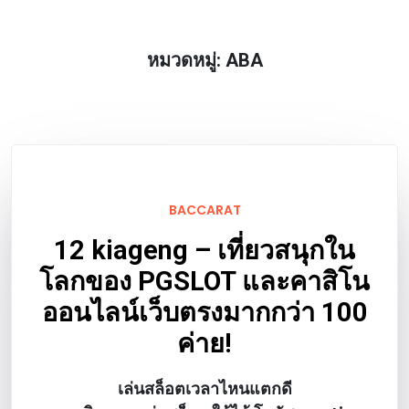
หมวดหมู่:
ABA
BACCARAT
12 kiageng – เที่ยวสนุกใน
โลกของ PGSLOT และคาสิโน
ออนไลน์เว็บตรงมากกว่า 100
ค่าย!
เล่นสล็อตเวลาไหนแตกดี