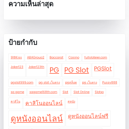
ความเห็นล่าสุด
ป้ายกำกับ
918Kiss
ABAGroup2
Baccarat
Casino
fullsloteiei.com
Joker123
Joker123th
PGSlot
PG
PG Slot
pgslot999.com
pg slot เว็บตรง
pgสล็อต
pg เว็บตรง
Pussy888
sa game
sagame168th.com
Slot
Slot Online
Slotxo
คาสิโน
คาสิโนออนไลน์
ดูหนัง
ดูหนังออนไลน์ฟรี
ดูหนังออนไลน์