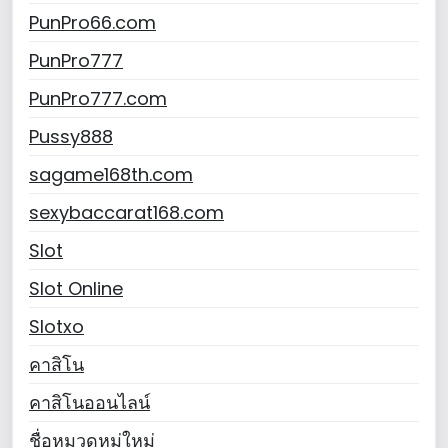
PunPro66.com
PunPro777
PunPro777.com
Pussy888
sagame168th.com
sexybaccarat168.com
Slot
Slot Online
Slotxo
คาสิโน
คาสิโนออนไลน์
ชื่อหมวดหมู่ใหม่