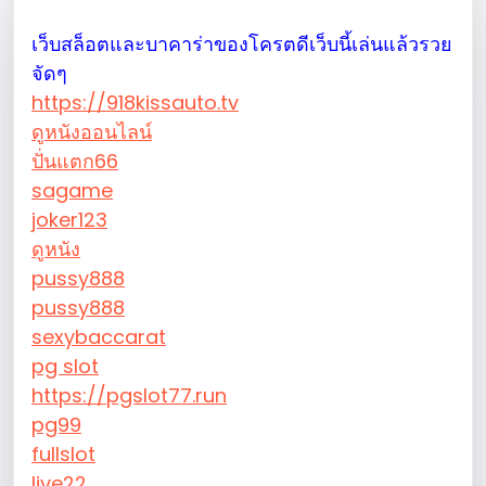
เว็บสล็อตและบาคาร่าของโครตดีเว็บนี้เล่นแล้วรวย
จัดๆ
https://918kissauto.tv
ดูหนังออนไลน์
ปั่นแตก66
sagame
joker123
ดูหนัง
pussy888
pussy888
sexybaccarat
pg slot
https://pgslot77.run
pg99
fullslot
live22