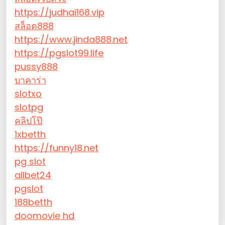
https://judhai168.vip
สล็อต888
https://www.jinda888.net
https://pgslot99.life
pussy888
บาคาร่า
slotxo
slotpg
คลิปโป๊
1xbetth
https://funny18.net
pg slot
allbet24
pgslot
188betth
doomovie hd