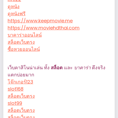
ดูหนัง
ดูหนังฟรี
https://www.keepmovie.me
https://www.moviehdthai.com
บาคาร่าออนไลน์
สล็อตเว็บตรง
ซื้อหวยออนไลน์
เว็บคาสิโนน่าเล่น ทั้ง
สล็อต
และ
บาคาร่า
ตึงจริง
แตกบ่อยมาก
โจ๊กเกอร์123
slot168
สล็อตเว็บตรง
slot99
สล็อตเว็บตรง
สล็อตเว็บตรง