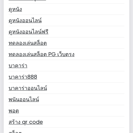
ดูหนัง
ดูหนังออนไลน์
ดูหนังออนไลน์ฟรี
ทดลองเล่นสล็อต
ทดลองเล่นสล็อต PG เว็บตรง
บาคาร่า
บาคาร่า888
บาคาร่าออนไลน์
พนันออนไลน์
พอต
สร้าง qr code