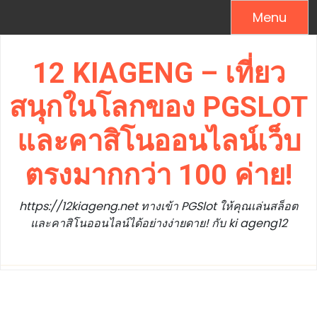
Skip
Menu
to
content
12 KIAGENG – เที่ยว
สนุกในโลกของ PGSLOT
และคาสิโนออนไลน์เว็บ
ตรงมากกว่า 100 ค่าย!
https://12kiageng.net ทางเข้า PGSlot ให้คุณเล่นสล็อต
และคาสิโนออนไลน์ได้อย่างง่ายดาย! กับ ki ageng12