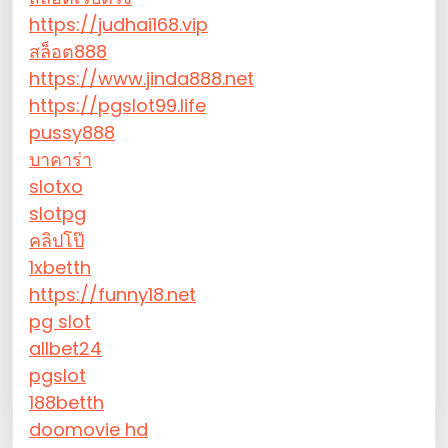
https://judhai168.vip
สล็อต888
https://www.jinda888.net
https://pgslot99.life
pussy888
บาคาร่า
slotxo
slotpg
คลิปโป๊
1xbetth
https://funny18.net
pg slot
allbet24
pgslot
188betth
doomovie hd