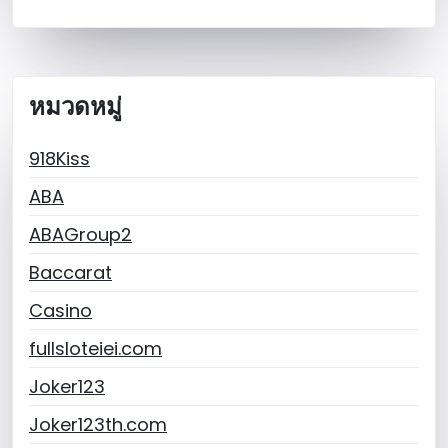
หมวดหมู่
918Kiss
ABA
ABAGroup2
Baccarat
Casino
fullsloteiei.com
Joker123
Joker123th.com