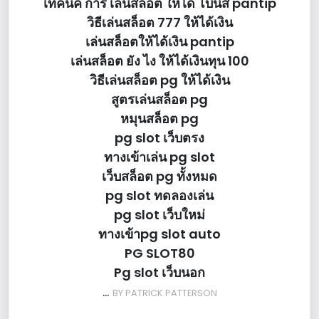
เทคนิค การ เล่นสล็อต ให้ได้ โบนัส pantip
วิธีเล่นสล็อต 777 ให้ได้เงิน
เล่นสล็อตให้ได้เงิน pantip
เล่นสล็อต ยัง ไง ให้ได้เงินทุน 100
วิธีเล่นสล็อต pg ให้ได้เงิน
สูตรเล่นสล็อต pg
หมุนสล็อต pg
pg slot เว็บตรง
ทางเข้าเล่น pg slot
เว็บสล็อต pg ทั้งหมด
pg slot ทดลองเล่น
pg slot เว็บใหม่
ทางเข้าpg slot auto
PG SLOT80
Pg slot เว็บนอก
…
BY
PATRICK PATTERSON