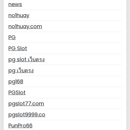
news
no1huay
no1huay.com
PG
PG Slot
pg slot เว็บตรง
pg เว็บตรง
pg168
PGSlot
pgslot77.com
pgslot9999.co
PunPro66