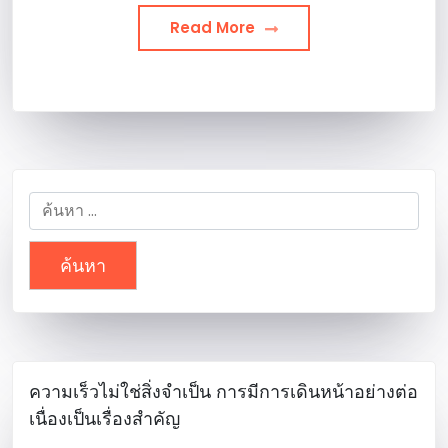
Read More
ค้นหา
สำหรับ:
ความเร็วไม่ใช่สิ่งจำเป็น การมีการเดินหน้าอย่างต่อ
เนื่องเป็นเรื่องสำคัญ