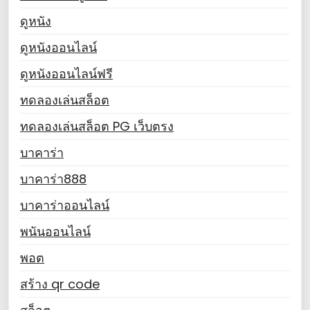
ดูหนัง
ดูหนังออนไลน์
ดูหนังออนไลน์ฟรี
ทดลองเล่นสล็อต
ทดลองเล่นสล็อต PG เว็บตรง
บาคาร่า
บาคาร่า888
บาคาร่าออนไลน์
พนันออนไลน์
พอต
สร้าง qr code