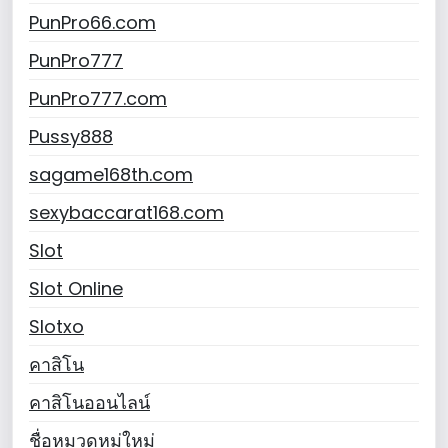
PunPro66.com
PunPro777
PunPro777.com
Pussy888
sagame168th.com
sexybaccarat168.com
Slot
Slot Online
Slotxo
คาสิโน
คาสิโนออนไลน์
ชื่อหมวดหมู่ใหม่