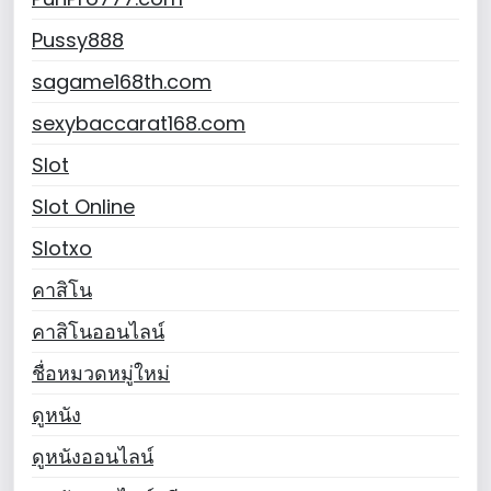
Pussy888
sagame168th.com
sexybaccarat168.com
Slot
Slot Online
Slotxo
คาสิโน
คาสิโนออนไลน์
ชื่อหมวดหมู่ใหม่
ดูหนัง
ดูหนังออนไลน์