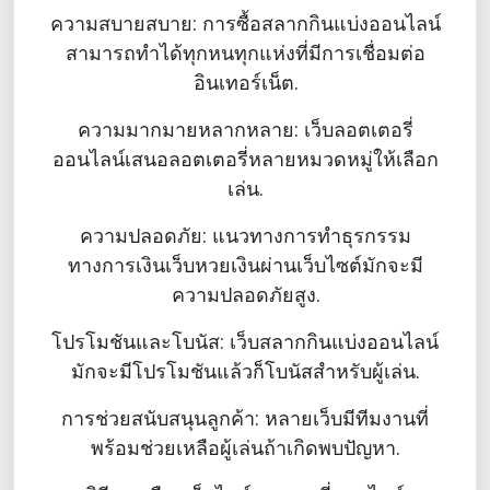
ความสบายสบาย: การซื้อสลากกินแบ่งออนไลน์
สามารถทำได้ทุกหนทุกแห่งที่มีการเชื่อมต่อ
อินเทอร์เน็ต.
ความมากมายหลากหลาย: เว็บลอตเตอรี่
ออนไลน์เสนอลอตเตอรี่หลายหมวดหมู่ให้เลือก
เล่น.
ความปลอดภัย: แนวทางการทำธุรกรรม
ทางการเงินเว็บหวยเงินผ่านเว็บไซต์มักจะมี
ความปลอดภัยสูง.
โปรโมชันและโบนัส: เว็บสลากกินแบ่งออนไลน์
มักจะมีโปรโมชันแล้วก็โบนัสสำหรับผู้เล่น.
การช่วยสนับสนุนลูกค้า: หลายเว็บมีทีมงานที่
พร้อมช่วยเหลือผู้เล่นถ้าเกิดพบปัญหา.