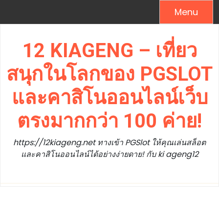
Skip
Menu
to
content
12 KIAGENG – เที่ยว
สนุกในโลกของ PGSLOT
และคาสิโนออนไลน์เว็บ
ตรงมากกว่า 100 ค่าย!
https://12kiageng.net ทางเข้า PGSlot ให้คุณเล่นสล็อต
และคาสิโนออนไลน์ได้อย่างง่ายดาย! กับ ki ageng12