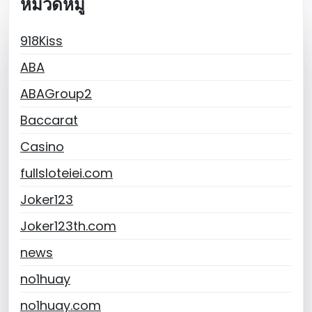
หมวดหมู่
918Kiss
ABA
ABAGroup2
Baccarat
Casino
fullsloteiei.com
Joker123
Joker123th.com
news
no1huay
no1huay.com