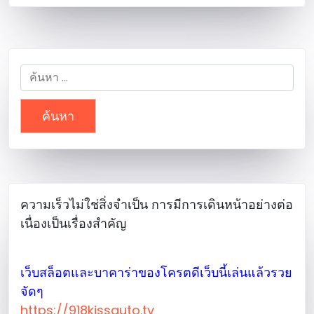
ค้นหา
สำหรับ:
ความเร็วไม่ใช่สิ่งจำเป็น การมีการเดินหน้าอย่างต่อ
เนื่องเป็นเรื่องสำคัญ
เว็บสล็อตและบาคาร่าของโครตดีเว็บนี้เล่นแล้วรวย
จัดๆ
https://918kissauto.tv