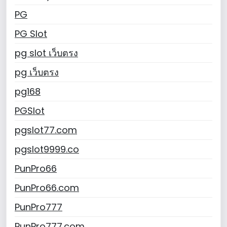
PG
PG Slot
pg slot เว็บตรง
pg เว็บตรง
pg168
PGSlot
pgslot77.com
pgslot9999.co
PunPro66
PunPro66.com
PunPro777
PunPro777.com