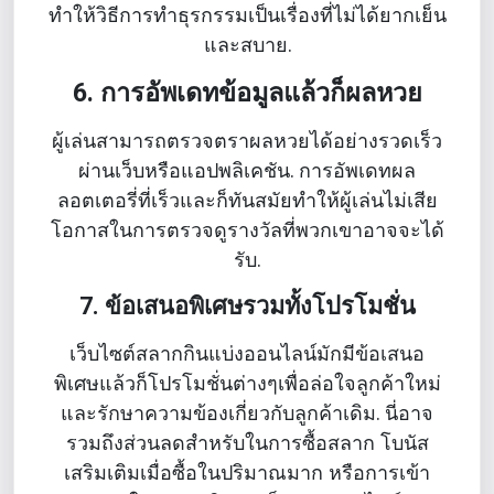
ทำให้วิธีการทำธุรกรรมเป็นเรื่องที่ไม่ได้ยากเย็น
และสบาย.
6. การอัพเดทข้อมูลแล้วก็ผลหวย
ผู้เล่นสามารถตรวจตราผลหวยได้อย่างรวดเร็ว
ผ่านเว็บหรือแอปพลิเคชัน. การอัพเดทผล
ลอตเตอรี่ที่เร็วและก็ทันสมัยทำให้ผู้เล่นไม่เสีย
โอกาสในการตรวจดูรางวัลที่พวกเขาอาจจะได้
รับ.
7. ข้อเสนอพิเศษรวมทั้งโปรโมชั่น
เว็บไซต์สลากกินแบ่งออนไลน์มักมีข้อเสนอ
พิเศษแล้วก็โปรโมชั่นต่างๆเพื่อล่อใจลูกค้าใหม่
และรักษาความข้องเกี่ยวกับลูกค้าเดิม. นี่อาจ
รวมถึงส่วนลดสำหรับในการซื้อสลาก โบนัส
เสริมเติมเมื่อซื้อในปริมาณมาก หรือการเข้า