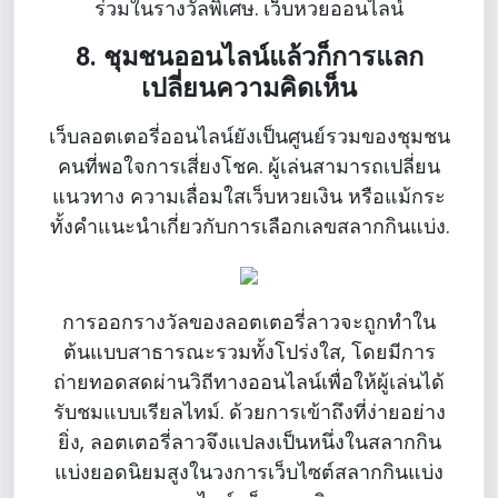
ร่วมในรางวัลพิเศษ. เว็บหวยออนไลน์
8. ชุมชนออนไลน์แล้วก็การแลก
เปลี่ยนความคิดเห็น
เว็บลอตเตอรี่ออนไลน์ยังเป็นศูนย์รวมของชุมชน
คนที่พอใจการเสี่ยงโชค. ผู้เล่นสามารถเปลี่ยน
แนวทาง ความเลื่อมใสเว็บหวยเงิน หรือแม้กระ
ทั้งคำแนะนำเกี่ยวกับการเลือกเลขสลากกินแบ่ง.
การออกรางวัลของลอตเตอรี่ลาวจะถูกทำใน
ต้นแบบสาธารณะรวมทั้งโปร่งใส, โดยมีการ
ถ่ายทอดสดผ่านวิถีทางออนไลน์เพื่อให้ผู้เล่นได้
รับชมแบบเรียลไทม์. ด้วยการเข้าถึงที่ง่ายอย่าง
ยิ่ง, ลอตเตอรี่ลาวจึงแปลงเป็นหนึ่งในสลากกิน
แบ่งยอดนิยมสูงในวงการเว็บไซต์สลากกินแบ่ง