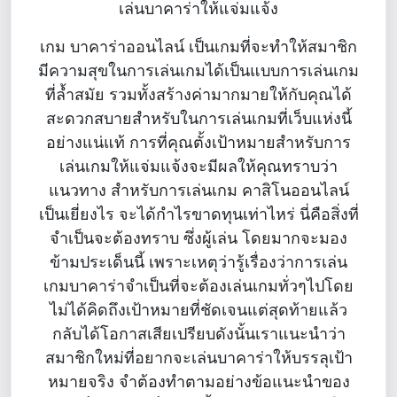
เล่นบาคาร่าให้แจ่มแจ้ง
เกม บาคาร่าออนไลน์ เป็นเกมที่จะทำให้สมาชิก
มีความสุขในการเล่นเกมได้เป็นแบบการเล่นเกม
ที่ล้ำสมัย รวมทั้งสร้างค่ามากมายให้กับคุณได้
สะดวกสบายสำหรับในการเล่นเกมที่เว็บแห่งนี้
อย่างแน่แท้ การที่คุณตั้งเป้าหมายสำหรับการ
เล่นเกมให้แจ่มแจ้งจะมีผลให้คุณทราบว่า
แนวทาง สำหรับการเล่นเกม คาสิโนออนไลน์
เป็นเยี่ยงไร จะได้กำไรขาดทุนเท่าไหร่ นี่คือสิ่งที่
จำเป็นจะต้องทราบ ซึ่งผู้เล่น โดยมากจะมอง
ข้ามประเด็นนี้ เพราะเหตุว่ารู้เรื่องว่าการเล่น
เกมบาคาร่าจำเป็นที่จะต้องเล่นเกมทั่วๆไปโดย
ไม่ได้คิดถึงเป้าหมายที่ชัดเจนแต่สุดท้ายแล้ว
กลับได้โอกาสเสียเปรียบดังนั้นเราแนะนำว่า
สมาชิกใหม่ที่อยากจะเล่นบาคาร่าให้บรรลุเป้า
หมายจริง จำต้องทำตามอย่างข้อแนะนำของ