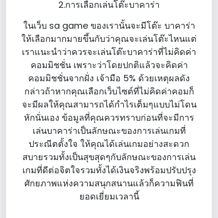
2.การเลือกเล่นโต๊ะบาคาร่า
ในเว็บ sa game ของเรานั้นจะมีโต๊ะ บาคาร่า
ให้เลือกมากมายขึ้นกับว่าคุณจะเล่นโต๊ะไหนแต่
เราแนะนำว่าควรจะเล่นโต๊ะบาคาร่าที่ไม่คิดค่า
คอมมิชชั่น เพราะว่าโดยปกติแล้วจะคิดค่า
คอมมิชชั่นจากฝั่ง เจ้ามือ 5% ด้วยเหตุผลดัง
กล่าวถ้าหากคุณเลือกเว็บไซต์ที่ไม่คิดค่าคอมก็
จะมีผลให้คุณสามารถได้กำไรเต็มๆแบบไม่โดน
หักนั่นเอง ข้อมูลที่คุณควรทราบก่อนที่จะมีการ
เล่นบาคาร่าเป็นลักษณะของการเล่นเกมที่
ประณีตตั้งใจ ให้คุณได้เล่นเกมอย่างสะดวก
สบายรวมทั้งเป็นสุขสุดๆกับลักษณะของการเล่น
เกมที่ดีต่อจิตใจรวมทั้งได้เงินจริงพร้อมปรับปรุง
ศักยภาพแห่งความสนุกสนานแล้วก็ความฟินที่
ยอดเยี่ยมเวลานี้