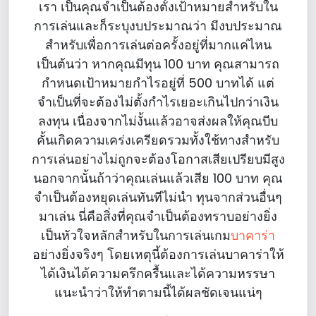
เรา เป็นคุณจำเป็นต้องตั้งเป้าหมายสำหรับใน
การเล่นและก็ระบุงบประมาณว่า มีงบประมาณ
สำหรับเพื่อการเล่นต่อครั้งอยู่ที่มากแค่ไหน
เป็นต้นว่า หากคุณมีทุน 100 บาท คุณสามารถ
กำหนดเป้าหมายกำไรอยู่ที่ 500 บาทได้ แต่
จำเป็นที่จะต้องไม่ตั้งกำไรเยอะเกินไปกว่าเงิน
ลงทุน เนื่องจากไม่งั้นแล้วอาจส่งผลให้คุณบีบ
คั้นเกิดความเคร่งเครียดรวมทั้งใช้ทางสำหรับ
การเล่นอย่างไม่ถูกจะต้องโอกาสเสียเปรียบมีสูง
นอกจากนั้นถ้าว่าคุณเล่นแล้วเสีย 100 บาท คุณ
จำเป็นต้องหยุดเล่นทันทีไม่นำ ทุนจากส่วนอื่นๆ
มาเล่น นี่คือสิ่งที่คุณจำเป็นต้องทราบอย่างยิ่ง
เป็นหัวใจหลักสำหรับในการเล่นเกม
บาคาร่า
อย่างยิ่งจริงๆ โดยเหตุนี้ต้องการเล่นบาคาร่าให้
ได้เงินได้ความครึกครื้นและได้ความหรรษา
แนะนำว่าให้ทำตามนี้ได้ผลชัดเจนแน่ๆ