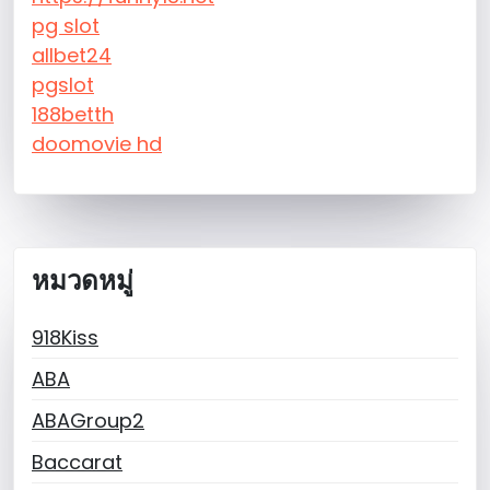
pg slot
allbet24
pgslot
188betth
doomovie hd
หมวดหมู่
918Kiss
ABA
ABAGroup2
Baccarat