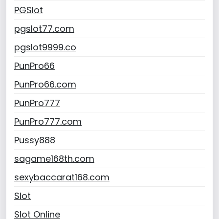
PGSlot
pgslot77.com
pgslot9999.co
PunPro66
PunPro66.com
PunPro777
PunPro777.com
Pussy888
sagame168th.com
sexybaccarat168.com
Slot
Slot Online