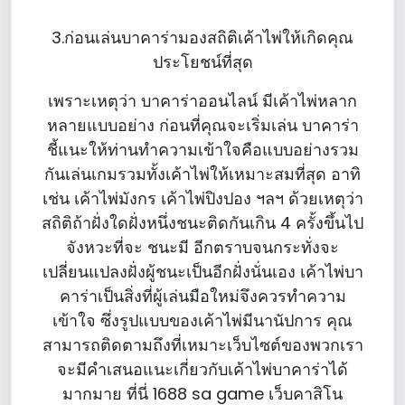
3.ก่อนเล่นบาคาร่ามองสถิติเค้าไพ่ให้เกิดคุณ
ประโยชน์ที่สุด
เพราะเหตุว่า บาคาร่าออนไลน์ มีเค้าไพ่หลาก
หลายแบบอย่าง ก่อนที่คุณจะเริ่มเล่น บาคาร่า
ชี้แนะให้ท่านทำความเข้าใจคือแบบอย่างรวม
กันเล่นเกมรวมทั้งเค้าไพ่ให้เหมาะสมที่สุด อาทิ
เช่น เค้าไพ่มังกร เค้าไพ่ปิงปอง ฯลฯ ด้วยเหตุว่า
สถิติถ้าฝั่งใดฝั่งหนึ่งชนะติดกันเกิน 4 ครั้งขึ้นไป
จังหวะที่จะ ชนะมี อีกตราบจนกระทั่งจะ
เปลี่ยนแปลงฝั่งผู้ชนะเป็นอีกฝั่งนั่นเอง เค้าไพ่บา
คาร่าเป็นสิ่งที่ผู้เล่นมือใหม่จึงควรทำความ
เข้าใจ ซึ่งรูปแบบของเค้าไพ่มีนานัปการ คุณ
สามารถติดตามถึงที่เหมาะเว็บไซต์ของพวกเรา
จะมีคำเสนอแนะเกี่ยวกับเค้าไพ่บาคาร่าได้
มากมาย ที่นี่ 1688 sa game เว็บคาสิโน