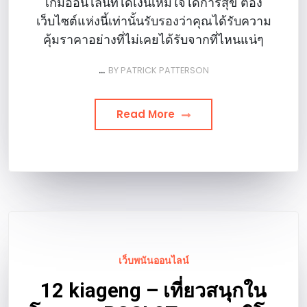
เกมออนไลน์ที่ได้เงินเหิมใจได้การสุข ต้อง
เว็บไซต์แห่งนี้เท่านั้นรับรองว่าคุณได้รับความ
คุ้มราคาอย่างที่ไม่เคยได้รับจากที่ไหนแน่ๆ
…
BY
PATRICK PATTERSON
Read More
เว็บพนันออนไลน์
12 kiageng – เที่ยวสนุกใน