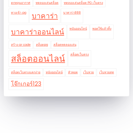
ตกหลุมอากาศ
ทดลองเล่นสล็อต
ทดลองเล่นสล็อต PG เว็บตรง
ทางเข้า pg
บาคาร่า888
บาคาร่า
พนันออนไลน์
พอตใช้แล้วทิ้ง
บาคาร่าออนไลน์
สร้าง qr code
สล็อตpg
สล็อตทดลองเล่น
สล็อตเว็บตรง
สล็อตออนไลน์
สล็อตเว็บตรงแตกง่าย
หนังออนไลน์
หัวพอต
เว็บหวย
เว็บหวยสด
โจ๊กเกอร์123