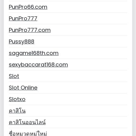
PunPro66.com
PunPro777
PunPro777.com
Pussy888
sagame168th.com
sexybaccarat168.com
Slot
Slot Online
Slotxo
คาสิโน
คาสิโนออนไลน์
ชื่อหมวดหมู่ใหม่