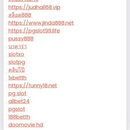
https://judhai168.vip
สล็อต888
https://www.jinda888.net
https://pgslot99.life
pussy888
บาคาร่า
slotxo
slotpg
คลิปโป๊
1xbetth
https://funny18.net
pg slot
allbet24
pgslot
188betth
doomovie hd