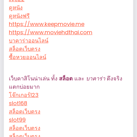
ดูหนัง
ดูหนังฟรี
https://www.keepmovie.me
https://www.moviehdthai.com
บาคาร่าออนไลน์
สล็อตเว็บตรง
ซื้อหวยออนไลน์
เว็บคาสิโนน่าเล่น ทั้ง
สล็อต
และ
บาคาร่า
ตึงจริง
แตกบ่อยมาก
โจ๊กเกอร์123
slot168
สล็อตเว็บตรง
slot99
สล็อตเว็บตรง
สล็อตเว็บตรง