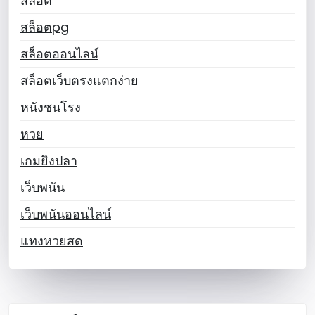
สล็อต
สล็อตpg
สล็อตออนไลน์
สล็อตเว็บตรงแตกง่าย
หนังชนโรง
หวย
เกมยิงปลา
เว็บพนัน
เว็บพนันออนไลน์
แทงหวยสด