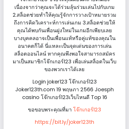
เนื่องจากว่าคุณจะได้ร่วมลุ้นร่วมเล่นไปกับเกม
2.สล็อตช่วยทำให้คุณรู้จักการวางเป้าหมายรวม
ถึงการคิดวิเคราะห์การเล่นเกม 3.สล็อตช่วยให้
คุณได้พบกันเพื่อนฝูงใหม่ในเกมอีกเพียบเลย
บางบุคคลอาจเป็นเพื่อนแท้หรือคู่แท้ของคุณใน
อนาคตก็ได้ นี่แหละเป็นจุดเด่นของการเล่น
สล็อตออนไลน์ หากคุณพึงพอใจสามารถสมัคร
มาเป็นสมาชิกโจ๊กเกอร์123 เพื่อเล่นสล็อตในเว็บ
ของพวกเราได้เลย
Login joker123 โจ๊กเกอร์123
Joker123th.com 19 พฤษภา 2566 Joesph
casino โจ๊กเกอร์123เว็บไหนดี Top 16
ขอขอบพระคุณที่มา
โจ๊กเกอร์123
https://bit.ly/joker123th