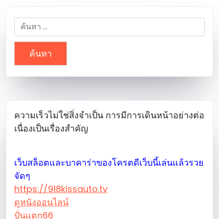
ค้นหา
สำหรับ:
ความเร็วไม่ใช่สิ่งจำเป็น การมีการเดินหน้าอย่างต่อ
เนื่องเป็นเรื่องสำคัญ
เว็บสล็อตและบาคาร่าของโครตดีเว็บนี้เล่นแล้วรวย
จัดๆ
https://918kissauto.tv
ดูหนังออนไลน์
ปั่นแตก66