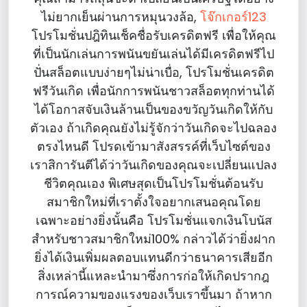
ไม่ยากเย็นผ่านการหมุนวงล้อ,
โจ๊กเกอร์123
โปรโมชั่นปฎิทินเช็คชื่อรับเครดิตฟรี เพื่อให้คุณ
ที่เป็นนักเล่นการพนันขยันเล่นได้มีเครดิตฟรีไป
ปั่นสล็อตแบบง่ายๆไม่น่าเบื่อ, โปรโมชั่นเครดิต
ฟรีวันเกิด เพื่อนักการพนันชาวสล็อตทุกท่านได้
ได้โอกาสจับเงินล้านเป็นของขวัญวันเกิดให้กับ
ตัวเอง ถ้าเกิดคุณยังไม่รู้จักว่าวันเกิดจะไปฉลอง
ตรงไหนดี โปรดเข้ามาสังสรรค์ที่เว็บไซต์ของ
เราสิการันตีได้ว่าวันเกิดของคุณจะเปลี่ยนแปลง
ชีวิตคุณเอง พิเศษสุดเป็นโปรโมชั่นต้อนรับ
สมาชิกใหม่ที่เราตั้งใจอยากเสนอคุณโดย
เฉพาะอย่างยิ่งนั้นคือ โปรโมชั่นแจกเงินโบนัส
สำหรับชาวสมาชิกใหม่100% กล่าวได้ว่ายิ่งฝาก
ยิ่งได้เงินเพิ่มผลตอบแทนดีกว่าธนาคารเสียอีก
สิ่งเหล่านี้แหละนำมาซึ่งการก่อให้เกิดปรากฎ
การณ์ความของแรงของเว็บเราขึ้นมา ถ้าหาก