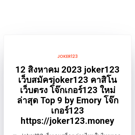
JOKER123
12 สิงหาคม 2023 joker123
เว็บสมัครjoker123 คาสิโน
เว็บตรง โจ๊กเกอร์123 ใหม่
ล่าสุด Top 9 by Emory โจ๊ก
เกอร์123
https://joker123.money