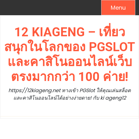
Skip
Menu
to
content
12 KIAGENG – เที่ยว
สนุกในโลกของ PGSLOT
และคาสิโนออนไลน์เว็บ
ตรงมากกว่า 100 ค่าย!
https://12kiageng.net ทางเข้า PGSlot ให้คุณเล่นสล็อต
และคาสิโนออนไลน์ได้อย่างง่ายดาย! กับ ki ageng12