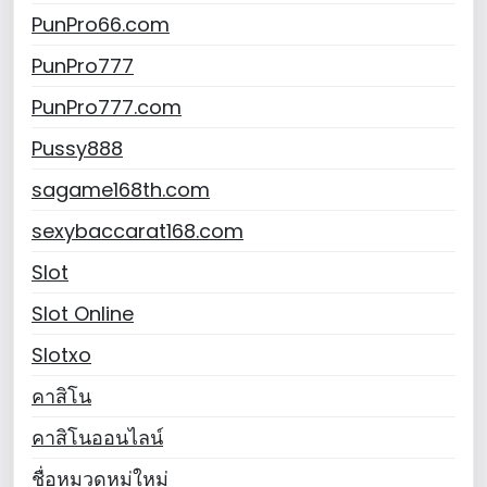
PunPro66.com
PunPro777
PunPro777.com
Pussy888
sagame168th.com
sexybaccarat168.com
Slot
Slot Online
Slotxo
คาสิโน
คาสิโนออนไลน์
ชื่อหมวดหมู่ใหม่