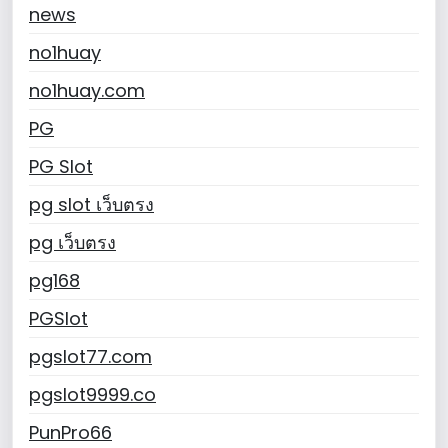
news
no1huay
no1huay.com
PG
PG Slot
pg slot เว็บตรง
pg เว็บตรง
pg168
PGSlot
pgslot77.com
pgslot9999.co
PunPro66