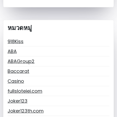
หมวดหมู่
918Kiss
ABA
ABAGroup2
Baccarat
Casino
fullsloteiei.com
Joker123
Joker123th.com