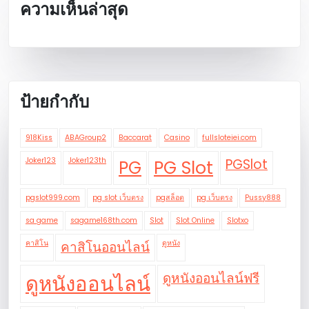
ความเห็นล่าสุด
ป้ายกำกับ
918Kiss
ABAGroup2
Baccarat
Casino
fullsloteiei.com
Joker123
Joker123th
PGSlot
PG
PG Slot
pgslot999.com
pg slot เว็บตรง
pgสล็อต
pg เว็บตรง
Pussy888
sa game
sagame168th.com
Slot
Slot Online
Slotxo
คาสิโน
คาสิโนออนไลน์
ดูหนัง
ดูหนังออนไลน์ฟรี
ดูหนังออนไลน์