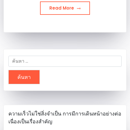
Read More
ค้นหา
สำหรับ:
ความเร็วไม่ใช่สิ่งจำเป็น การมีการเดินหน้าอย่างต่อ
เนื่องเป็นเรื่องสำคัญ