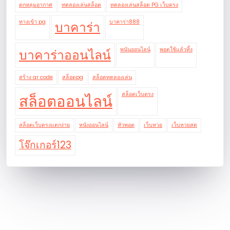
ตกหลุมอากาศ
ทดลองเล่นสล็อต
ทดลองเล่นสล็อต PG เว็บตรง
ทางเข้า pg
บาคาร่า888
บาคาร่า
พนันออนไลน์
พอตใช้แล้วทิ้ง
บาคาร่าออนไลน์
สร้าง qr code
สล็อตpg
สล็อตทดลองเล่น
สล็อตเว็บตรง
สล็อตออนไลน์
สล็อตเว็บตรงแตกง่าย
หนังออนไลน์
หัวพอต
เว็บหวย
เว็บหวยสด
โจ๊กเกอร์123