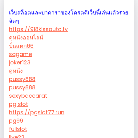
เว็บสล็อตและบาคาร่าของโครตดีเว็บนี้เล่นแล้วรวย
จัดๆ
https://918kissauto.tv
ดูหนังออนไลน์
ปั่นแตก66
sagame
joker123
ดูหนัง
pussy888
pussy888
sexybaccarat
pg slot
https://pgslot77.run
pg99
fullslot
live22