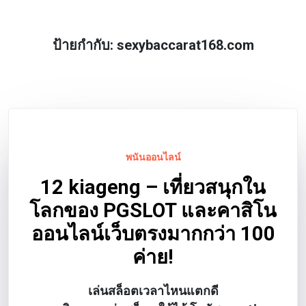
ป้ายกำกับ:
sexybaccarat168.com
พนันออนไลน์
12 kiageng – เที่ยวสนุกใน
โลกของ PGSLOT และคาสิโน
ออนไลน์เว็บตรงมากกว่า 100
ค่าย!
เล่นสล็อตเวลาไหนแตกดี