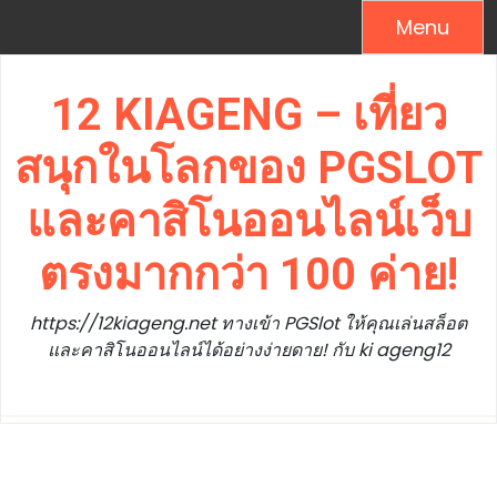
Skip
Menu
to
content
12 KIAGENG – เที่ยว
สนุกในโลกของ PGSLOT
และคาสิโนออนไลน์เว็บ
ตรงมากกว่า 100 ค่าย!
https://12kiageng.net ทางเข้า PGSlot ให้คุณเล่นสล็อต
และคาสิโนออนไลน์ได้อย่างง่ายดาย! กับ ki ageng12