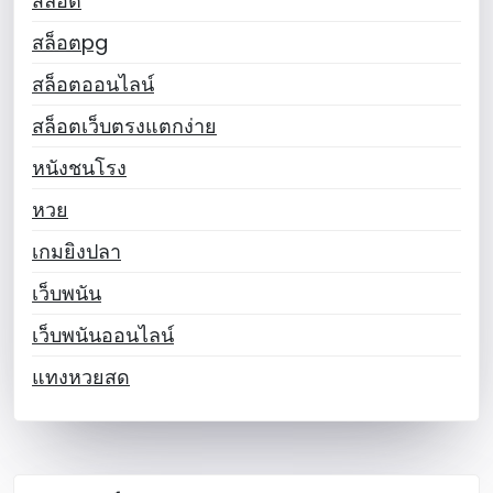
สล็อต
สล็อตpg
สล็อตออนไลน์
สล็อตเว็บตรงแตกง่าย
หนังชนโรง
หวย
เกมยิงปลา
เว็บพนัน
เว็บพนันออนไลน์
แทงหวยสด