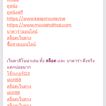
ดูหนัง
ดูหนังฟรี
https://www.keepmovie.me
https://www.moviehdthai.com
บาคาร่าออนไลน์
สล็อตเว็บตรง
ซื้อหวยออนไลน์
เว็บคาสิโนน่าเล่น ทั้ง
สล็อต
และ
บาคาร่า
ตึงจริง
แตกบ่อยมาก
โจ๊กเกอร์123
slot168
สล็อตเว็บตรง
slot99
สล็อตเว็บตรง
สล็อตเว็บตรง