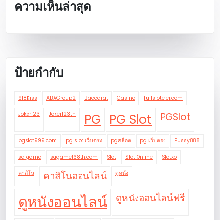
ความเห็นล่าสุด
ป้ายกำกับ
918Kiss
ABAGroup2
Baccarat
Casino
fullsloteiei.com
Joker123
Joker123th
PGSlot
PG
PG Slot
pgslot999.com
pg slot เว็บตรง
pgสล็อต
pg เว็บตรง
Pussy888
sa game
sagame168th.com
Slot
Slot Online
Slotxo
คาสิโน
คาสิโนออนไลน์
ดูหนัง
ดูหนังออนไลน์ฟรี
ดูหนังออนไลน์